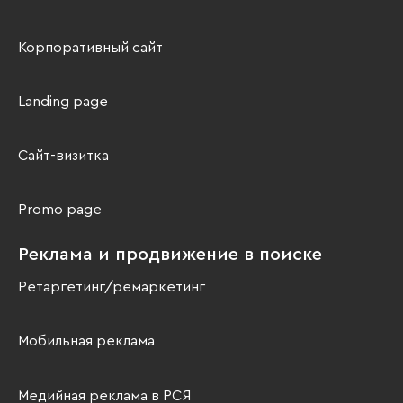
Корпоративный сайт
Landing page
Сайт-визитка
Promo page
Реклама и продвижение в поиске
Ретаргетинг/ремаркетинг
Мобильная реклама
Медийная реклама в РСЯ