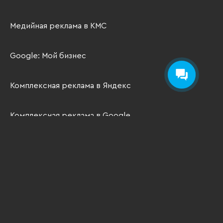
Медийная реклама в КМС
Google: Мой бизнес
Комплексная реклама в Яндекс
Комплексная реклама в Google
Контекстная реклама
SEO-продвижение
Раскрутка в социальных сетях
Таргетированная реклама