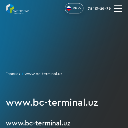
RU
78 113-20-79
Главная
•
www.bc-terminal.uz
www.bc-terminal.uz
www.bc-terminal.uz