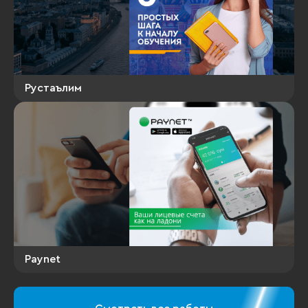
Рустаълим
Paynet