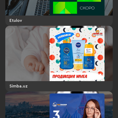
Etulov
Simba.uz