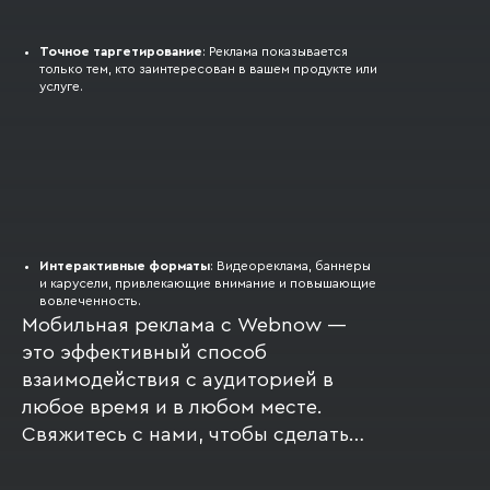
Точное таргетирование
: Реклама показывается
только тем, кто заинтересован в вашем продукте или
услуге.
Интерактивные форматы
: Видеореклама, баннеры
и карусели, привлекающие внимание и повышающие
вовлеченность.
Мобильная реклама с Webnow —
это эффективный способ
взаимодействия с аудиторией в
любое время и в любом месте.
Свяжитесь с нами, чтобы сделать
ваш бизнес ближе к вашим
клиентам!